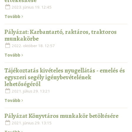
értékesítése
2023. június 19. 12:45
Tovább
Pályázat: Karbantartó, raktáros, traktoros
munkakörbe
2022. október 18. 12:57
Tovább
Tájékoztatás kivételes nyugellátás - emelés és
egyszeri segély igénybevételének
lehetőségéről
2021. július 29. 13:21
Tovább
Pályázat Könyvtáros munkakör betöltésére
2021. június 29. 13:15