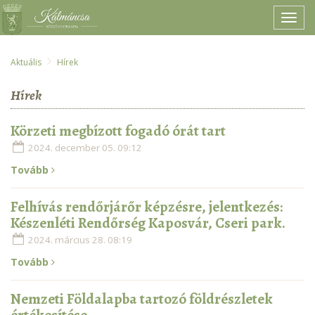
menu
Aktuális
Hírek
Hírek
Körzeti megbízott fogadó órát tart
2024. december 05. 09:12
Tovább
Felhívás rendőrjárőr képzésre, jelentkezés:
Készenléti Rendőrség Kaposvár, Cseri park.
2024. március 28. 08:19
Tovább
Nemzeti Földalapba tartozó földrészletek