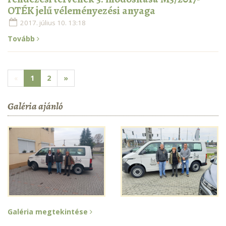
OTÉK jelű véleményezési anyaga
2017. július 10. 13:18
Tovább
«
1
2
»
Galéria ajánló
Galéria megtekintése