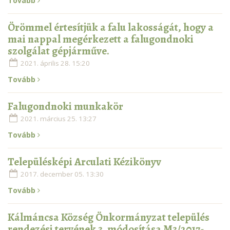
Tovább
Örömmel értesítjük a falu lakosságát, hogy a
mai nappal megérkezett a falugondnoki
szolgálat gépjárműve.
2021. április 28. 15:20
Tovább
Falugondnoki munkakör
2021. március 25. 13:27
Tovább
Településképi Arculati Kézikönyv
2017. december 05. 13:30
Tovább
Kálmáncsa Község Önkormányzat település
rendezési tervének 3. módosítása M3/2017-